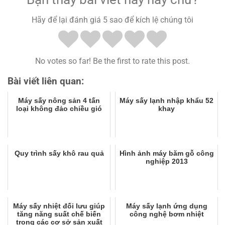
Hãy để lại đánh giá 5 sao để kích lệ chúng tôi
No votes so far! Be the first to rate this post.
Bài viết liên quan:
Máy sấy nông sản 4 tấn
Máy sấy lạnh nhập khẩu 52
loại không đảo chiều gió
khay
Quy trình sấy khô rau quả
Hình ảnh máy băm gỗ công
nghiệp 2013
Máy sấy nhiệt đối lưu giúp
Máy sấy lạnh ứng dụng
tăng năng suất chế biến
công nghệ bơm nhiệt
trong các cơ sở sản xuất