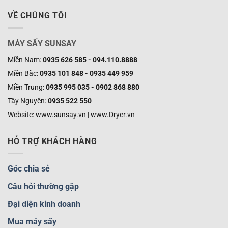
VỀ CHÚNG TÔI
MÁY SẤY SUNSAY
Miền Nam:
0935 626 585 - 094.110.8888
Miền Bắc:
0935 101 848 - 0935 449 959
Miền Trung:
0935 995 035 - 0902 868 880
Tây Nguyên:
0935 522 550
Website: www.sunsay.vn | www.Dryer.vn
HỖ TRỢ KHÁCH HÀNG
Góc chia sẻ
Câu hỏi thường gặp
Đại diện kinh doanh
Mua máy sấy