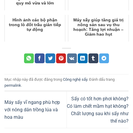
quy mô vừa và lớn
Hình ảnh các bộ phận
Máy sấy giúp tăng giá trị
trong lò đốt trấu gián tiếp
nông sản sau vụ thu
tự động
hoạch: Tăng lợi nhuận –
Giảm hao hụt
Mục nhập này đã được đăng trong
Công nghệ sấy
. Đánh dấu trang
permalink
.
Sấy có tốt hơn phơi không?
Máy sấy vĩ ngang phù hợp
Có làm chết mầm hạt không?
với nông dân trồng lúa và
Chất lượng sau khi sấy như
hoa màu
thế nào?