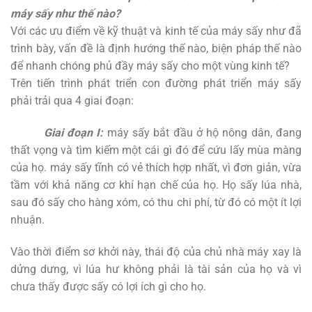
máy sấy như thế nào?
Với các ưu điểm về kỹ thuật và kinh tế của máy sấy như đã
trình bày, vấn đề là định hướng thế nào, biện pháp thế nào
để nhanh chóng phủ đầy máy sấy cho một vùng kinh tế?
Trên tiến trình phát triển con đường phát triển máy sấy
phải trải qua 4 giai đoạn:
Giai đoạn I:
máy sấy bắt đầu ở hộ nông dân, đang
thất vọng và tìm kiếm một cái gì đó để cứu lấy mùa màng
của họ. máy sấy tĩnh có vẻ thích hợp nhất, vì đơn giản, vừa
tầm với khả năng cơ khí hạn chế của họ. Họ sấy lúa nhà,
sau đó sấy cho hàng xóm, có thu chi phí, từ đó có một ít lợi
nhuận.
Vào thời điểm sơ khởi này, thái độ của chủ nhà máy xay là
dửng dưng, vì lúa hư không phải là tài sản của họ và vì
chưa thấy được sấy có lợi ích gì cho họ.