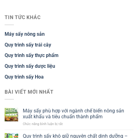
TIN TỨC KHÁC
Máy sấy nông sản
Quy trình sấy trái cây
Quy trình sấy thực phẩm
Quy trình sấy dược liệu
Quy trình sấy Hoa
BÀI VIẾT MỚI NHẤT
Máy sấy phù hợp với ngành chế biến nông sản
xuất khẩu và tiêu chuẩn thành phẩm
ở
Chức năng bình luận bị tắt
Máy
sấy
Quy trình sấy khô giữ nguyên chất dinh dưỡng –