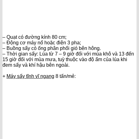
– Quạt có đường kính 80 cm;
– Động cơ máy nổ hoặc điện 3 pha;
– Buồng sấy có ống phân phối gió bên hông.
– Thời gian sấy: Lúa từ 7 – 9 giờ đối với mùa khô và 13 đến
15 giờ đối với mùa mưa, tuỳ thuộc vào độ ẩm của lúa khi
đem sấy và khí hậu bên ngoài.
+
Máy sấy tĩnh vĩ ngang
8 tấn/mẻ: