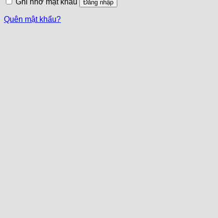
Ghi nhớ mật khẩu
Đăng nhập
Quên mật khẩu?