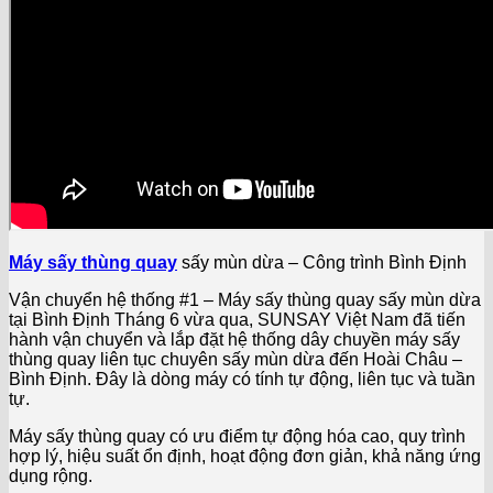
Máy sấy thùng quay
sấy mùn dừa – Công trình Bình Định
Vận chuyển hệ thống #1 – Máy sấy thùng quay sấy mùn dừa
tại Bình Định Tháng 6 vừa qua, SUNSAY Việt Nam đã tiến
hành vận chuyển và lắp đặt hệ thống dây chuyền máy sấy
thùng quay liên tục chuyên sấy mùn dừa đến Hoài Châu –
Bình Định. Đây là dòng máy có tính tự động, liên tục và tuần
tự.
Máy sấy thùng quay có ưu điểm tự động hóa cao, quy trình
hợp lý, hiệu suất ổn định, hoạt động đơn giản, khả năng ứng
dụng rộng.