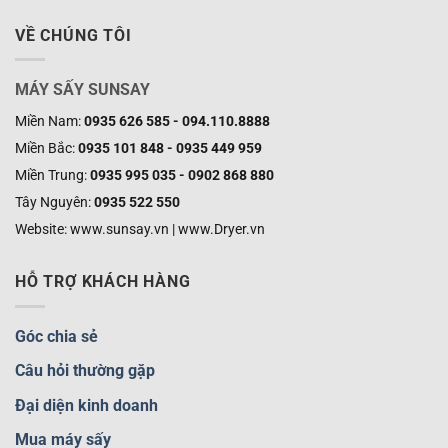
VỀ CHÚNG TÔI
MÁY SẤY SUNSAY
Miền Nam:
0935 626 585 - 094.110.8888
Miền Bắc:
0935 101 848 - 0935 449 959
Miền Trung:
0935 995 035 - 0902 868 880
Tây Nguyên:
0935 522 550
Website: www.sunsay.vn | www.Dryer.vn
HỖ TRỢ KHÁCH HÀNG
Góc chia sẻ
Câu hỏi thường gặp
Đại diện kinh doanh
Mua máy sấy