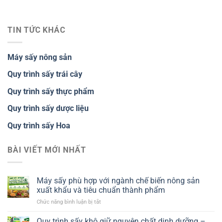
TIN TỨC KHÁC
Máy sấy nông sản
Quy trình sấy trái cây
Quy trình sấy thực phẩm
Quy trình sấy dược liệu
Quy trình sấy Hoa
BÀI VIẾT MỚI NHẤT
Máy sấy phù hợp với ngành chế biến nông sản
xuất khẩu và tiêu chuẩn thành phẩm
ở
Chức năng bình luận bị tắt
Máy
sấy
Quy trình sấy khô giữ nguyên chất dinh dưỡng –