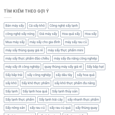
TÌM KIẾM THEO GỢI Ý
Bán máy sấy
Cá sấy khô
Công nghệ sấy lạnh
công nghệ sấy nóng
Giá máy sấy
Hoa quả sấy
Hoa sấy
Mua máy sấy
máy sấy cho gia đình
máy sấy rau củ
máy sấy thùng quay giá rẻ
máy sấy thực phẩm mini
máy sấy thực phẩm đảo chiều
máy sấy đa năng công nghiệp
máy sấy ớt công nghiệp
quay thùng máy sấy giá rẻ
Sấy bắp hạt
Sấy bắp trái
sấy công nghiệp
sấy dâu tây
sấy hoa quả
sấy khô
Sấy khô thực phẩm
sấy khô thực phẩm đa năng
Sấy lạnh
Sấy lạnh hoa quả
Sấy lạnh thủy sản
Sấy lạnh thực phẩm
Sấy lạnh trái cây
sấy nhanh thực phẩm
Sấy nông sản
sấy rau củ
sấy rau củ quả
sấy thùng quay