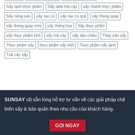
Sấy lạnh thực phẩm
Sấy lạnh trái cây
sấy nhanh thực phẩm
Sấy nông sản
sấy rau củ
sấy rau củ quả
sấy thùng quay
sấy thùng quay mini
sấy thăng hoa
Sấy thực phẩm
sấy thực phẩm khô
sấy trái cây
sấy đảo chiều
Thủy sản sấy
Thực phẩm sấy
thực phẩm sấy khô
Thực phẩm sấy lạnh
Trái cây sấy
SUNSAY
rất sẵn lòng hỗ trợ tư vấn về các giải pháp chế
biến sấy & bảo quản theo nhu cầu của khách hàng.
GỌI NGAY