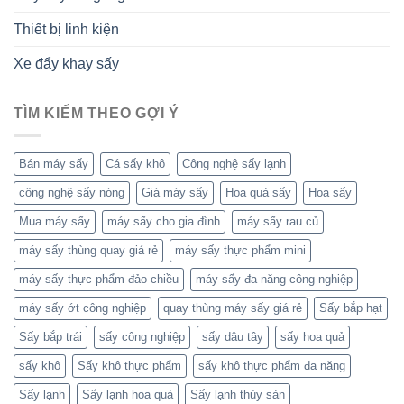
Thiết bị linh kiện
Xe đẩy khay sấy
TÌM KIẾM THEO GỢI Ý
Bán máy sấy
Cá sấy khô
Công nghệ sấy lạnh
công nghệ sấy nóng
Giá máy sấy
Hoa quả sấy
Hoa sấy
Mua máy sấy
máy sấy cho gia đình
máy sấy rau củ
máy sấy thùng quay giá rẻ
máy sấy thực phẩm mini
máy sấy thực phẩm đảo chiều
máy sấy đa năng công nghiệp
máy sấy ớt công nghiệp
quay thùng máy sấy giá rẻ
Sấy bắp hạt
Sấy bắp trái
sấy công nghiệp
sấy dâu tây
sấy hoa quả
sấy khô
Sấy khô thực phẩm
sấy khô thực phẩm đa năng
Sấy lạnh
Sấy lạnh hoa quả
Sấy lạnh thủy sản