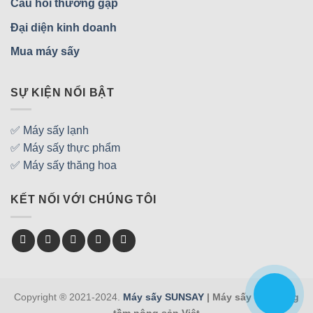
Câu hỏi thường gặp
Đại diện kinh doanh
Mua máy sấy
SỰ KIỆN NỔI BẬT
✅ Máy sấy lạnh
✅ Máy sấy thực phẩm
✅ Máy sấy thăng hoa
KẾT NỐI VỚI CHÚNG TÔI
Copyright ® 2021-2024.
Máy sấy SUNSAY
| Máy sấy việt nâng