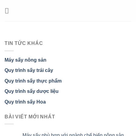
Chuyển
đến
nội
dung
TIN TỨC KHÁC
Máy sấy nông sản
Quy trình sấy trái cây
Quy trình sấy thực phẩm
Quy trình sấy dược liệu
Quy trình sấy Hoa
BÀI VIẾT MỚI NHẤT
Máy sấy phù hợp với ngành chế biến nông sản