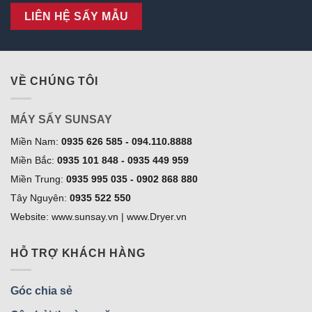
LIÊN HỆ SẤY MẪU
VỀ CHÚNG TÔI
MÁY SẤY SUNSAY
Miền Nam:
0935 626 585 - 094.110.8888
Miền Bắc:
0935 101 848 - 0935 449 959
Miền Trung:
0935 995 035 - 0902 868 880
Tây Nguyên:
0935 522 550
Website: www.sunsay.vn | www.Dryer.vn
HỖ TRỢ KHÁCH HÀNG
Góc chia sẻ