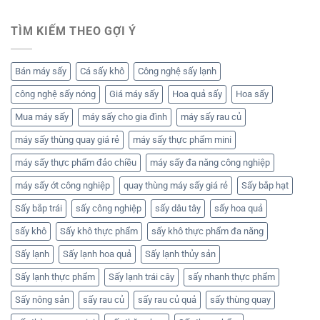
TÌM KIẾM THEO GỢI Ý
Bán máy sấy
Cá sấy khô
Công nghệ sấy lạnh
công nghệ sấy nóng
Giá máy sấy
Hoa quả sấy
Hoa sấy
Mua máy sấy
máy sấy cho gia đình
máy sấy rau củ
máy sấy thùng quay giá rẻ
máy sấy thực phẩm mini
máy sấy thực phẩm đảo chiều
máy sấy đa năng công nghiệp
máy sấy ớt công nghiệp
quay thùng máy sấy giá rẻ
Sấy bắp hạt
Sấy bắp trái
sấy công nghiệp
sấy dâu tây
sấy hoa quả
sấy khô
Sấy khô thực phẩm
sấy khô thực phẩm đa năng
Sấy lạnh
Sấy lạnh hoa quả
Sấy lạnh thủy sản
Sấy lạnh thực phẩm
Sấy lạnh trái cây
sấy nhanh thực phẩm
Sấy nông sản
sấy rau củ
sấy rau củ quả
sấy thùng quay