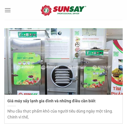
Chuyển
đến
nội
dung
Giá máy sấy lạnh gia đình và những điều cần biết
Nhu cầu thực phẩm khô của người tiêu dùng ngày một tăng.
Chính vì thế,