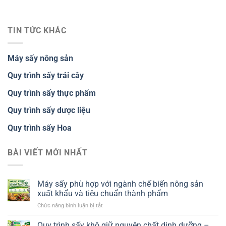
TIN TỨC KHÁC
Máy sấy nông sản
Quy trình sấy trái cây
Quy trình sấy thực phẩm
Quy trình sấy dược liệu
Quy trình sấy Hoa
BÀI VIẾT MỚI NHẤT
Máy sấy phù hợp với ngành chế biến nông sản
xuất khẩu và tiêu chuẩn thành phẩm
ở
Chức năng bình luận bị tắt
Máy
sấy
Quy trình sấy khô giữ nguyên chất dinh dưỡng –