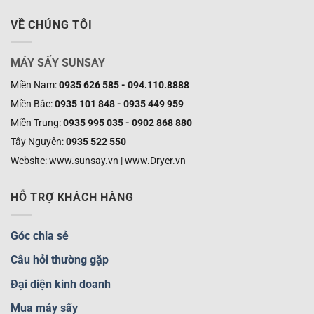
VỀ CHÚNG TÔI
MÁY SẤY SUNSAY
Miền Nam:
0935 626 585 - 094.110.8888
Miền Bắc:
0935 101 848 - 0935 449 959
Miền Trung:
0935 995 035 - 0902 868 880
Tây Nguyên:
0935 522 550
Website: www.sunsay.vn | www.Dryer.vn
HỖ TRỢ KHÁCH HÀNG
Góc chia sẻ
Câu hỏi thường gặp
Đại diện kinh doanh
Mua máy sấy